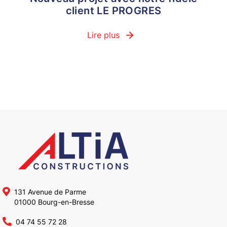
client LE PROGRES
Lire plus
131 Avenue de Parme
01000 Bourg-en-Bresse
04 74 55 72 28