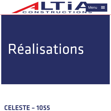
Menu
Réalisations
CELESTE – 1055