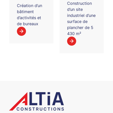
Construction
Création d’un
d’un site
bâtiment
industriel d’une
d’activités et
surface de
de bureaux
plancher de 5
430 m²