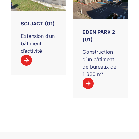
SCI JACT (01)
EDEN PARK 2
Extension d’un
(01)
bâtiment
d’activité
Construction
d’un bâtiment
de bureaux de
1 620 m²