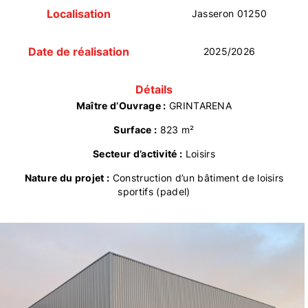
Localisation
Jasseron 01250
Date de réalisation
2025/2026
Détails
Maître d’Ouvrage :
GRINTARENA
Surface :
823 m²
Secteur d’activité :
Loisirs
Nature du projet :
Construction d’un bâtiment de loisirs
sportifs (padel)