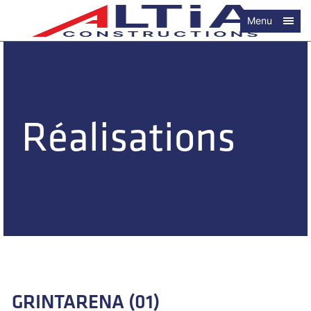
Menu
Réalisations
GRINTARENA (01)