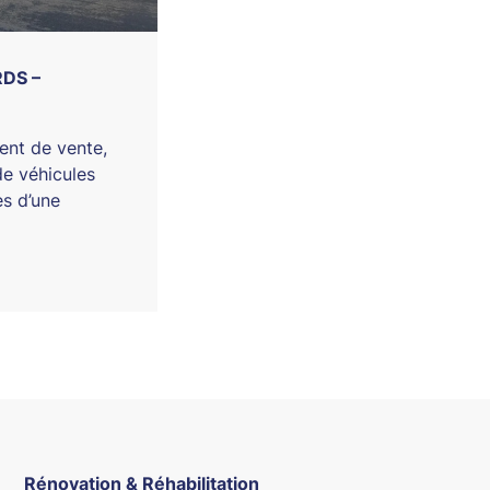
DS –
ent de vente,
de véhicules
es d’une
Rénovation & Réhabilitation