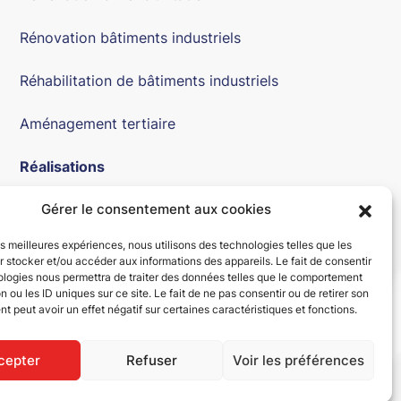
Rénovation bâtiments industriels
Réhabilitation de bâtiments industriels
Aménagement tertiaire
Réalisations
Gérer le consentement aux cookies
Actualités
les meilleures expériences, nous utilisons des technologies telles que les
Contact
 stocker et/ou accéder aux informations des appareils. Le fait de consentir
ologies nous permettra de traiter des données telles que le comportement
n ou les ID uniques sur ce site. Le fait de ne pas consentir ou de retirer son
 peut avoir un effet négatif sur certaines caractéristiques et fonctions.
cepter
Refuser
Voir les préférences
Fait avec
par
l' Agence IDCOM