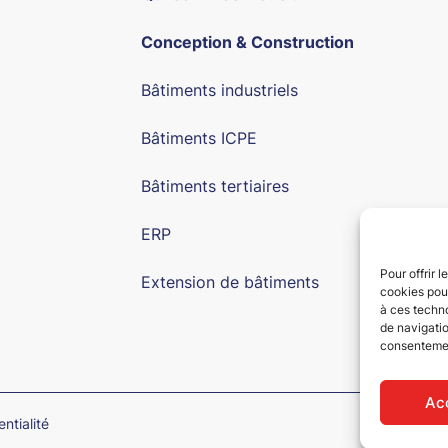
Conception & Construction
Bâtiments industriels
Bâtiments ICPE
Bâtiments tertiaires
ERP
Pour offrir 
Extension de bâtiments
cookies pour
à ces techn
de navigatio
consentement
Ac
ntialité