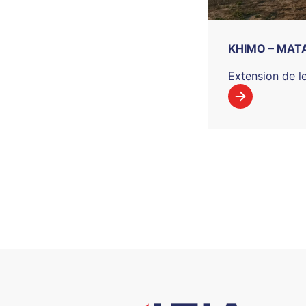
KHIMO – MATA
Extension de le