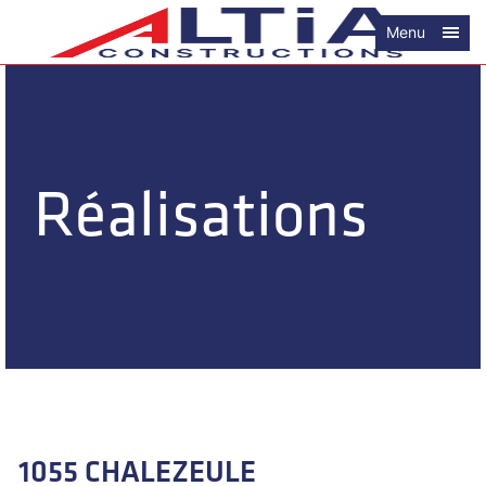
Menu
Réalisations
1055 CHALEZEULE