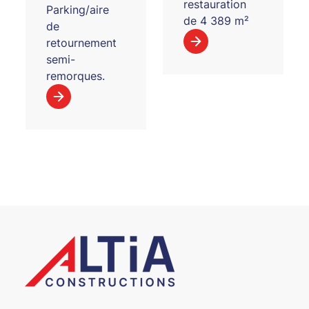
restauration
Parking/aire
de 4 389 m²
de
retournement
semi-
remorques.