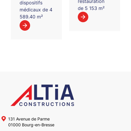
restauration
dispositifs
de 5 153 m²
médicaux de 4
589.40 m²
131 Avenue de Parme
01000 Bourg-en-Bresse