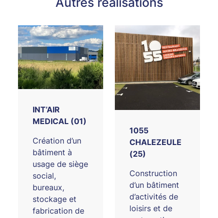
Autres réalisations
INT’AIR
MEDICAL (01)
1055
Création d’un
CHALEZEULE
bâtiment à
(25)
usage de siège
Construction
social,
d’un bâtiment
bureaux,
d’activités de
stockage et
loisirs et de
fabrication de