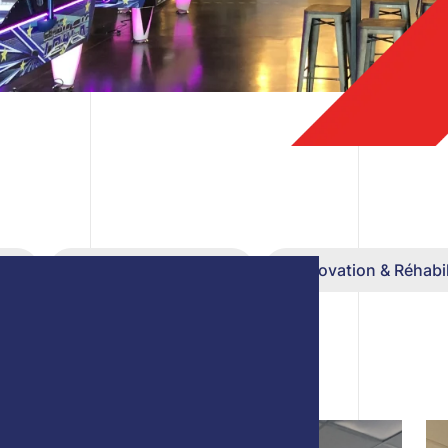
on
Réalisation en cours
Rénovation & Réhabil