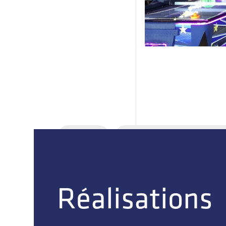
Toutes
Conception & Constructi
Réalisations