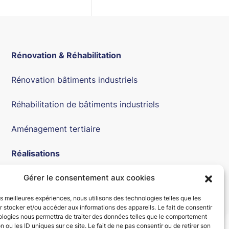
Rénovation & Réhabilitation
Rénovation bâtiments industriels
Réhabilitation de bâtiments industriels
Aménagement tertiaire
Réalisations
Actualités
Gérer le consentement aux cookies
les meilleures expériences, nous utilisons des technologies telles que les
Contact
 stocker et/ou accéder aux informations des appareils. Le fait de consentir
ologies nous permettra de traiter des données telles que le comportement
n ou les ID uniques sur ce site. Le fait de ne pas consentir ou de retirer son