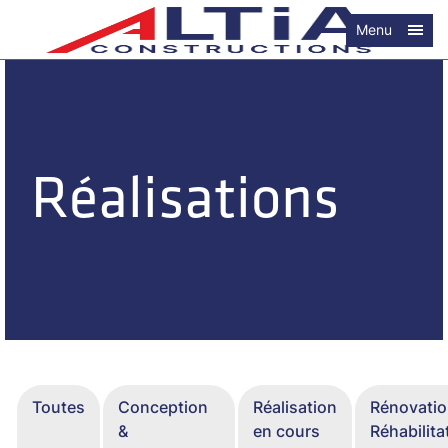
Menu
Réalisations
Toutes
Conception
Réalisation
Rénovatio
&
en cours
Réhabilita